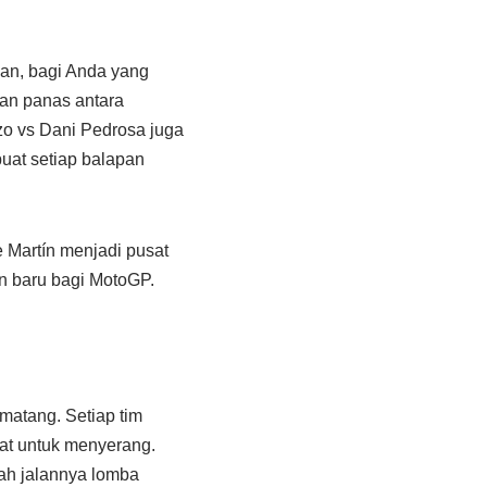
kan, bagi Anda yang
an panas antara
nzo vs Dani Pedrosa juga
uat setiap balapan
e Martín menjadi pusat
n baru bagi MotoGP.
matang. Setiap tim
at untuk menyerang.
bah jalannya lomba