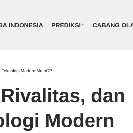
GA INDONESIA
PREDIKSI
CABANG OL
dan Teknologi Modern MotoGP
 Rivalitas, dan
ologi Modern