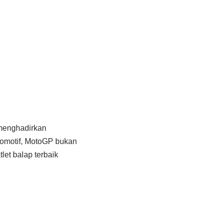
 menghadirkan
tomotif, MotoGP bukan
et balap terbaik