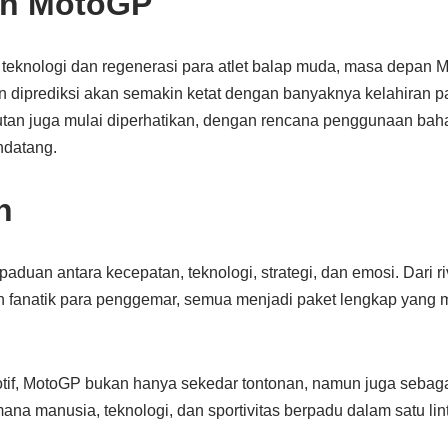
n MotoGP
knologi dan regenerasi para atlet balap muda, masa depan Mo
 diprediksi akan semakin ketat dengan banyaknya kelahiran par
njutan juga mulai diperhatikan, dengan rencana penggunaan ba
ndatang.
n
uan antara kecepatan, teknologi, strategi, dan emosi. Dari riva
 fanatik para penggemar, semua menjadi paket lengkap yang 
otif, MotoGP bukan hanya sekedar tontonan, namun juga sebaga
mana manusia, teknologi, dan sportivitas berpadu dalam satu li