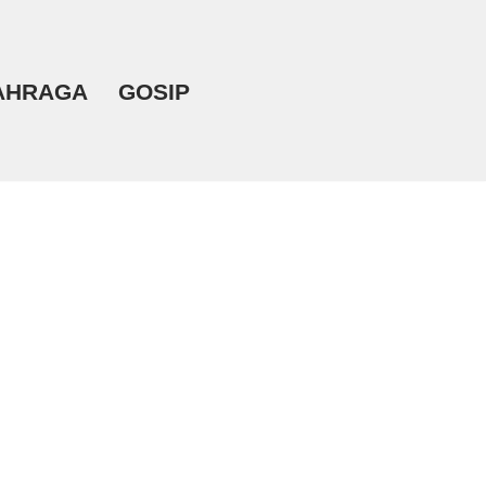
AHRAGA
GOSIP