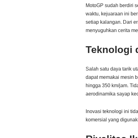
MotoGP sudah berdiri s
waktu, kejuaraan ini be
setiap kalangan. Dari e
menyuguhkan cerita men
Teknologi 
Salah satu daya tarik 
dapat memakai mesin b
hingga 350 km/jam. Tidak
aerodinamika sayap kec
Inovasi teknologi ini 
komersial yang digunaka