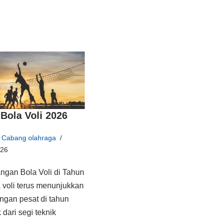
Bola Voli 2026
Cabang olahraga
026
gan Bola Voli di Tahun
 voli terus menunjukkan
gan pesat di tahun
 dari segi teknik