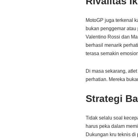
Rivalitas I
MotoGP juga terkenal ka
bukan penggemar atau p
Valentino Rossi dan Mar
berhasil menarik perha
terasa semakin emosio
Di masa sekarang, atlet
perhatian. Mereka buka
Strategi B
Tidak selalu soal kece
harus peka dalam memi
Dukungan kru teknis di