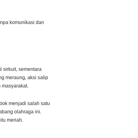
Tanpa komunikasi dan
sirkuit, sementara
ng meraung, aksi salip
 masyarakat.
bok menjadi salah satu
bang olahraga ini.
tu meriah.