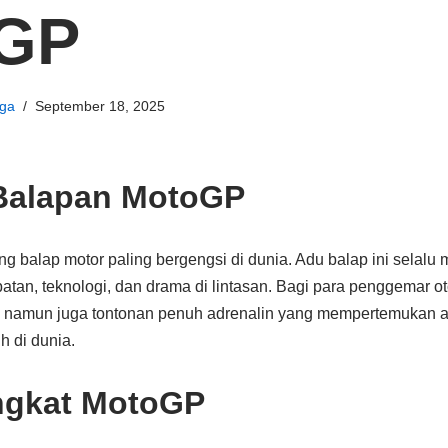
GP
ga
September 18, 2025
Balapan MotoGP
 balap motor paling bergengsi di dunia. Adu balap ini selalu
atan, teknologi, dan drama di lintasan. Bagi para penggemar o
 namun juga tontonan penuh adrenalin yang mempertemukan atl
h di dunia.
ngkat MotoGP