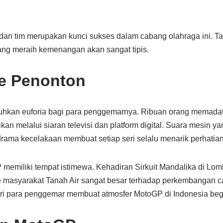
t dan tim merupakan kunci sukses dalam cabang olahraga ini. 
uang meraih kemenangan akan sangat tipis.
e Penonton
kan euforia bagi para penggemarnya. Ribuan orang memadati 
an melalui siaran televisi dan platform digital. Suara mesin ya
ama kecelakaan membuat setiap seri selalu menarik perhatian
 memiliki tempat istimewa. Kehadiran Sirkuit Mandalika di Lom
 masyarakat Tanah Air sangat besar terhadap perkembangan ca
ri para penggemar membuat atmosfer MotoGP di Indonesia begi