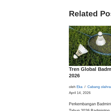
Related Po
Tren Global Badm
2026
oleh
Eka
Cabang olahra
April 14, 2026
Perkembangan Badmint
Tahun 2026 Badminton 