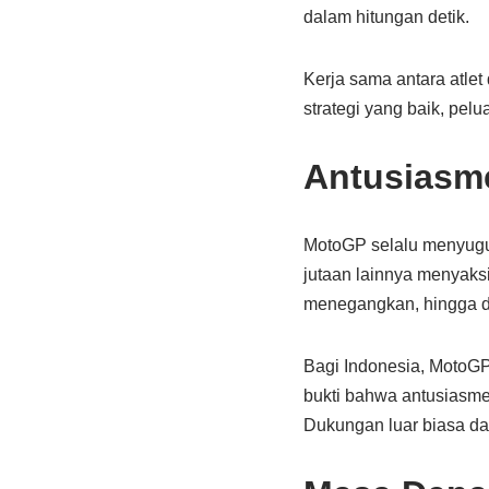
dalam hitungan detik.
Kerja sama antara atle
strategi yang baik, pel
Antusiasm
MotoGP selalu menyuguh
jutaan lainnya menyaksik
menegangkan, hingga dr
Bagi Indonesia, MotoGP
bukti bahwa antusiasme
Dukungan luar biasa da