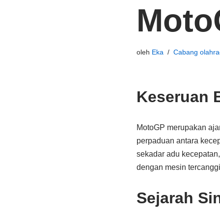
Moto
oleh
Eka
Cabang olahra
Keseruan 
MotoGP merupakan ajang
perpaduan antara kecep
sekadar adu kecepatan,
dengan mesin tercanggi
Sejarah Si