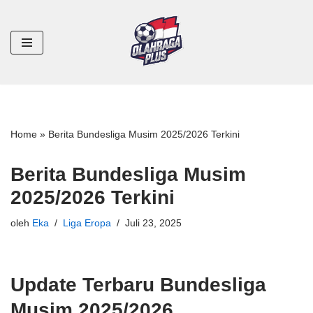
Lompat
ke
konten
Home
»
Berita Bundesliga Musim 2025/2026 Terkini
Berita Bundesliga Musim
2025/2026 Terkini
oleh
Eka
Liga Eropa
Juli 23, 2025
Update Terbaru Bundesliga
Musim 2025/2026