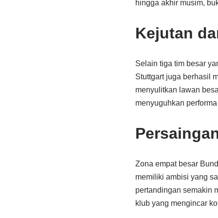
hingga akhir musim, bu
Kejutan da
Selain tiga tim besar ya
Stuttgart juga berhasil 
menyulitkan lawan besar
menyuguhkan performa 
Persaingan
Zona empat besar Bunde
memiliki ambisi yang sa
pertandingan semakin m
klub yang mengincar ko