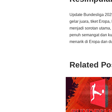
Update Bundesliga 2025
gelar juara, tiket Eropa
menjadi sorotan utama,
penuh semangat dan kual
menarik di Eropa dan du
Related Po