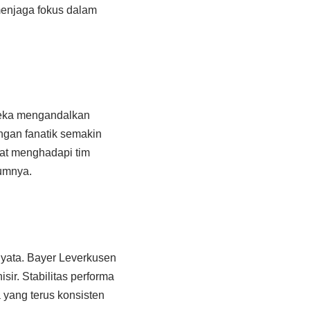
menjaga fokus dalam
reka mengandalkan
ungan fanatik semakin
at menghadapi tim
umnya.
nyata. Bayer Leverkusen
ir. Stabilitas performa
ang terus konsisten