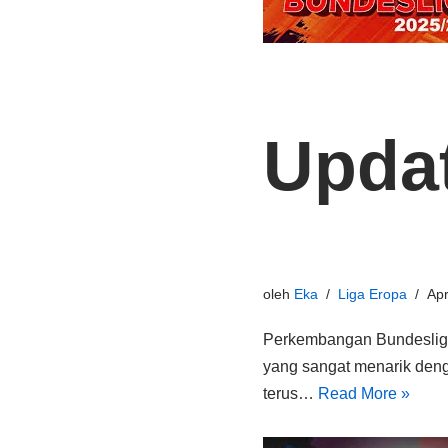
Updat
oleh
Eka
Liga Eropa
Apr
Perkembangan Bundeslig
yang sangat menarik denga
terus…
Read More »