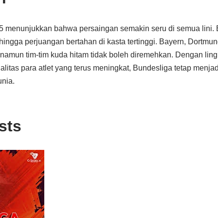
 menunjukkan bahwa persaingan semakin seru di semua lini. B
, hingga perjuangan bertahan di kasta tertinggi. Bayern, Dortmu
 namun tim-tim kuda hitam tidak boleh diremehkan. Dengan lin
itas para atlet yang terus meningkat, Bundesliga tetap menjadi
nia.
sts