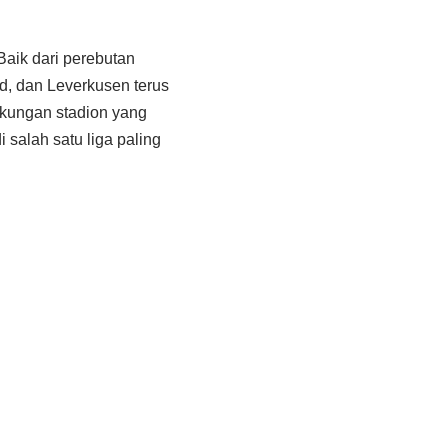
aik dari perebutan
nd, dan Leverkusen terus
gkungan stadion yang
 salah satu liga paling