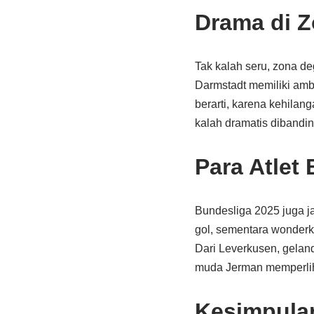
Drama di Z
Tak kalah seru, zona d
Darmstadt memiliki amb
berarti, karena kehilan
kalah dramatis dibandin
Para Atlet
Bundesliga 2025 juga ja
gol, sementara wonderk
Dari Leverkusen, geland
muda Jerman memperlih
Kesimpula