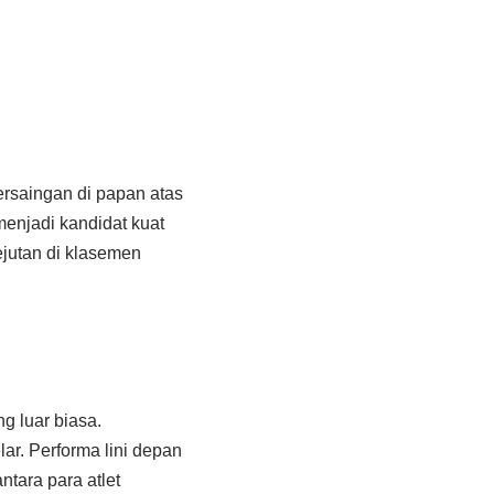
saingan di papan atas
enjadi kandidat kuat
ejutan di klasemen
g luar biasa.
r. Performa lini depan
tara para atlet