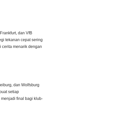
 Frankfurt, dan VfB
egi tekanan cepat sering
i cerita menarik dengan
eiburg, dan Wolfsburg
buat setiap
enjadi final bagi klub-