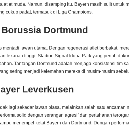
 atlet muda. Namun, disamping itu, Bayern masih sulit untuk 
g cukup padat, termasuk di Liga Champions.
 Borussia Dortmund
s menjadi lawan utama. Dengan regenerasi atlet berbakat, me
 dan tekanan tinggi. Stadion Signal Iduna Park yang penuh duk
ahan. Tantangan Dortmund adalah menjaga konsistensi tim sa
yang sering menjadi kelemahan mereka di musim-musim sebel
Bayer Leverkusen
tidak lagi sekadar lawan biasa, melainkan salah satu ancaman 
rforma solid dengan serangan agresif dan pertahanan terorganis
mpu menempel ketat Bayern dan Dortmund. Dengan performa y