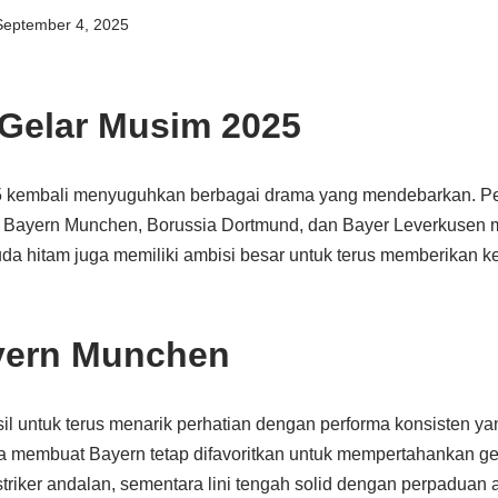
September 4, 2025
 Gelar Musim 2025
 kembali menyuguhkan berbagai drama yang mendebarkan. Per
 Bayern Munchen, Borussia Dortmund, dan Bayer Leverkusen m
uda hitam juga memiliki ambisi besar untuk terus memberikan k
yern Munchen
 untuk terus menarik perhatian dengan performa konsisten yan
membuat Bayern tetap difavoritkan untuk mempertahankan gela
riker andalan, sementara lini tengah solid dengan perpaduan an