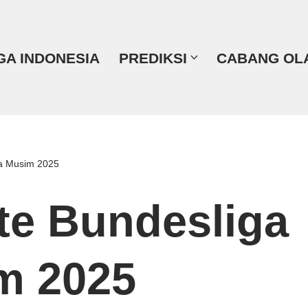
GA INDONESIA
PREDIKSI
CABANG OL
a Musim 2025
te Bundesliga
m 2025