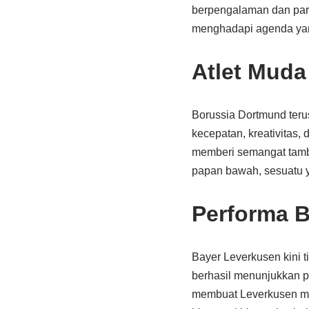
berpengalaman dan para
menghadapi agenda yan
Atlet Muda
Borussia Dortmund teru
kecepatan, kreativitas,
memberi semangat tamb
papan bawah, sesuatu 
Performa 
Bayer Leverkusen kini 
berhasil menunjukkan pe
membuat Leverkusen ma