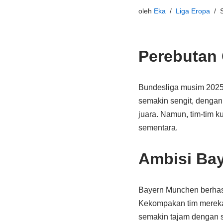
oleh
Eka
Liga Eropa
Perebutan
Bundesliga musim 2025
semakin sengit, dengan
juara. Namun, tim-tim k
sementara.
Ambisi Ba
Bayern Munchen berhasil
Kekompakan tim mereka 
semakin tajam dengan st