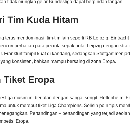
kan tidak mungkin gelar Bundesliga dapat berpindah tangan.
ri Tim Kuda Hitam
ng terus mendominasi, tim-tim lain seperti RB Leipzig, Eintracht
mencuri perhatian para pecinta sepak bola. Leipzig dengan strat
. Frankfurt tampil kuat di kandang, sedangkan Stuttgart menjad
yang konsisten, bahkan mampu bersaing di zona Eropa.
 Tiket Eropa
sliga musim ini berjalan dengan sangat sengit. Hoffenheim, Fr
ma untuk merebut tiket Liga Champions. Selisih poin tipis mem
enegangkan. Pertandingan – pertandingan yang terjadi seolah m
mpetisi Eropa.