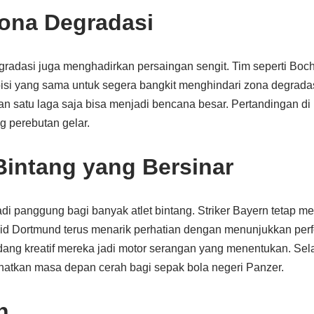
ona Degradasi
egradasi juga menghadirkan persaingan sengit. Tim seperti Bo
isi yang sama untuk segera bangkit menghindari zona degradas
gan satu laga saja bisa menjadi bencana besar. Pertandingan d
g perebutan gelar.
 Bintang yang Bersinar
di panggung bagi banyak atlet bintang. Striker Bayern tetap m
id Dortmund terus menarik perhatian dengan menunjukkan per
ang kreatif mereka jadi motor serangan yang menentukan. Selai
atkan masa depan cerah bagi sepak bola negeri Panzer.
n