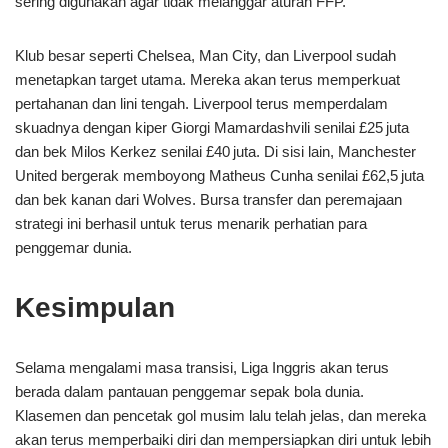
sering digunakan agar tidak melanggar aturan FFP.
Klub besar seperti Chelsea, Man City, dan Liverpool sudah
menetapkan target utama. Mereka akan terus memperkuat
pertahanan dan lini tengah. Liverpool terus memperdalam
skuadnya dengan kiper Giorgi Mamardashvili senilai £25 juta
dan bek Milos Kerkez senilai £40 juta. Di sisi lain, Manchester
United bergerak memboyong Matheus Cunha senilai £62,5 juta
dan bek kanan dari Wolves. Bursa transfer dan peremajaan
strategi ini berhasil untuk terus menarik perhatian para
penggemar dunia.
Kesimpulan
Selama mengalami masa transisi, Liga Inggris akan terus
berada dalam pantauan penggemar sepak bola dunia.
Klasemen dan pencetak gol musim lalu telah jelas, dan mereka
akan terus memperbaiki diri dan mempersiapkan diri untuk lebih