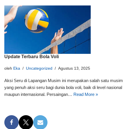
Update Terbaru Bola Voli
oleh
Eka
Uncategorized
Agustus 13, 2025
Aksi Seru di Lapangan Musim ini merupakan salah satu musim
yang penuh aksi seru bagi dunia bola voli, baik di level nasional
maupun internasional. Persaingan…
Read More »