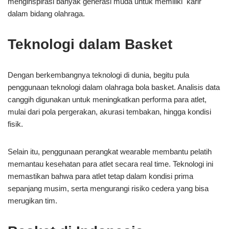
menginspirasi banyak generasi muda untuk memiliki karir
dalam bidang olahraga.
Teknologi dalam Basket
Dengan berkembangnya teknologi di dunia, begitu pula
penggunaan teknologi dalam olahraga bola basket. Analisis data
canggih digunakan untuk meningkatkan performa para atlet,
mulai dari pola pergerakan, akurasi tembakan, hingga kondisi
fisik.
Selain itu, penggunaan perangkat wearable membantu pelatih
memantau kesehatan para atlet secara real time. Teknologi ini
memastikan bahwa para atlet tetap dalam kondisi prima
sepanjang musim, serta mengurangi risiko cedera yang bisa
merugikan tim.