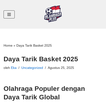
Lompat
ke
konten
Home
»
Daya Tarik Basket 2025
Daya Tarik Basket 2025
oleh
Eka
Uncategorized
Agustus 25, 2025
Olahraga Populer dengan
Daya Tarik Global