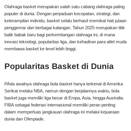
Olahraga basket merupakan salah satu cabang olahraga paling
populer di dunia. Dengan perpaduan kecepatan, strategi, dan
keterampilan individu, basket selalu berhasil memikat hati jutaan
penggemar dari berbagai kalangan. Tahun 2025 merupakan titik
balik babak baru bagi perkembangan olahraga ini, di mana
inovasi teknologi, popularitas liga, dan kehadiran para atlet muda
membawa basket ke level lebih tinggi.
Popularitas Basket di Dunia
PAda awalnya olahraga bola basket hanya terkenal di Amerika
Serikat melalui NBA, namun dengan berjalannya waktu, bola
basket juga memiliki liga besar di Eropa, Asia, hingga Australia.
FIBA sebagai federasi internasional memiliki peran penting
dalam memperluas jangkauan olahraga ini melalui kejuaraan
dunia dan Olimpiade.