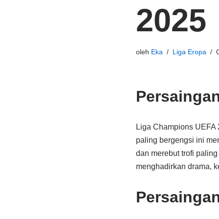
2025
oleh
Eka
Liga Eropa
Persaingan
Liga Champions UEFA 20
paling bergengsi ini me
dan merebut trofi paling
menghadirkan drama, kej
Persaingan