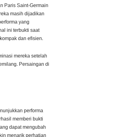
an Paris Saint-Germain
reka masih dijadikan
performa yang
 ini terbukti saat
h kompak dan efisien.
minasi mereka setelah
emilang. Persaingan di
menunjukkan performa
hasil memberi bukti
 yang dapat mengubah
kin menarik perhatian