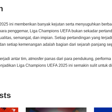
n
025 ini memberikan banyak kejutan serta menyuguhkan berba
 para penggemar, Liga Champions UEFA bukan sekadar pertand
alitas, semangat, dan impian. Setiap pertandingan yang terjadi 
dan setiap kemenangan adalah bagian dari sejarah panjang sep
erjadi antar tim, atmosfer panas dari para pendukung, performa 
njadikan Liga Champions UEFA 2025 ini semakin sulit untuk 
sts