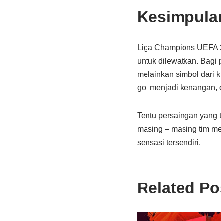
Kesimpula
Liga Champions UEFA 2
untuk dilewatkan. Bagi
melainkan simbol dari ku
gol menjadi kenangan, 
Tentu persaingan yang t
masing – masing tim me
sensasi tersendiri.
Related Po