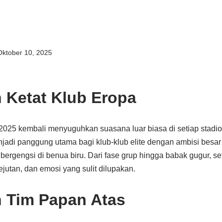
Oktober 10, 2025
 Ketat Klub Eropa
25 kembali menyuguhkan suasana luar biasa di setiap stadio
njadi panggung utama bagi klub-klub elite dengan ambisi besar
 bergengsi di benua biru. Dari fase grup hingga babak gugur, se
utan, dan emosi yang sulit dilupakan.
 Tim Papan Atas