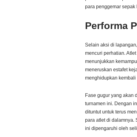
para penggemar sepak b
Performa P
Selain aksi di lapangan,
mencuri perhatian. Atle
menunjukkan kemampuan 
meneruskan estafet kej
menghidupkan kembali 
Fase gugur yang akan 
turnamen ini. Dengan in
dituntut untuk terus m
para atlet di dalamnya.
ini dipengaruhi oleh sel