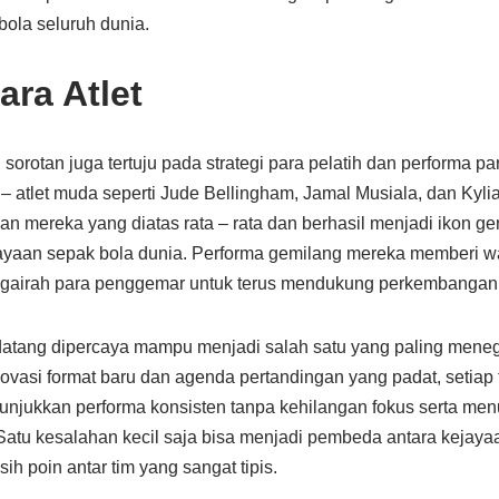
ola seluruh dunia.
ara Atlet
 sorotan juga tertuju pada strategi para pelatih dan performa p
t – atlet muda seperti Jude Bellingham, Jamal Musiala, dan Kyl
mereka yang diatas rata – rata dan berhasil menjadi ikon gen
ayaan sepak bola dunia. Performa gemilang mereka memberi w
gairah para penggemar untuk terus mendukung perkembangan
datang dipercaya mampu menjadi salah satu yang paling mene
ovasi format baru dan agenda pertandingan yang padat, setiap
enunjukkan performa konsisten tanpa kehilangan fokus serta 
 Satu kesalahan kecil saja bisa menjadi pembeda antara kejay
isih poin antar tim yang sangat tipis.