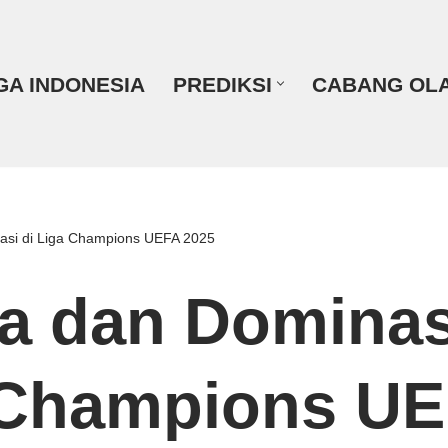
GA INDONESIA
PREDIKSI
CABANG OL
si di Liga Champions UEFA 2025
a dan Dominas
 Champions U