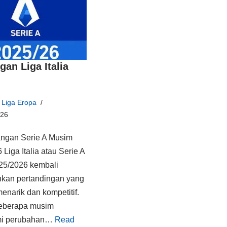
gan Liga Italia
Liga Eropa
026
ngan Serie A Musim
Liga Italia atau Serie A
25/2026 kembali
kan pertandingan yang
enarik dan kompetitif.
beberapa musim
i perubahan…
Read