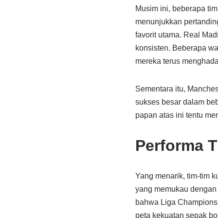
Musim ini, beberapa tim
menunjukkan pertanding
favorit utama. Real Ma
konsisten. Beberapa wak
mereka terus menghadapi
Sementara itu, Manches
sukses besar dalam beb
papan atas ini tentu me
Performa 
Yang menarik, tim-tim k
yang memukau dengan st
bahwa Liga Champions b
peta kekuatan sepak bo