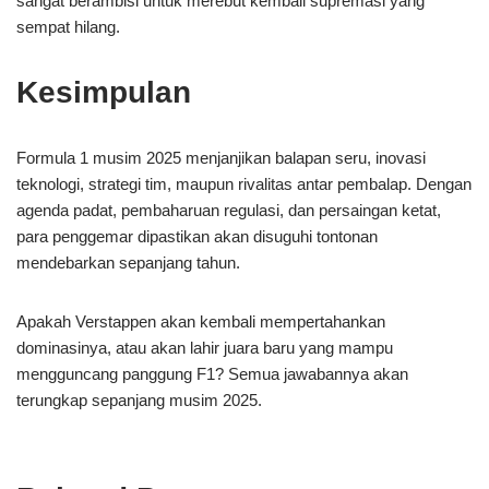
sangat berambisi untuk merebut kembali supremasi yang
sempat hilang.
Kesimpulan
Formula 1 musim 2025 menjanjikan balapan seru, inovasi
teknologi, strategi tim, maupun rivalitas antar pembalap. Dengan
agenda padat, pembaharuan regulasi, dan persaingan ketat,
para penggemar dipastikan akan disuguhi tontonan
mendebarkan sepanjang tahun.
Apakah Verstappen akan kembali mempertahankan
dominasinya, atau akan lahir juara baru yang mampu
mengguncang panggung F1? Semua jawabannya akan
terungkap sepanjang musim 2025.