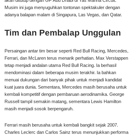
akan ditutup dengan GP Abu Dhabi di Yas Marina Circuit.
Musim ini juga menyuguhkan tontonan spektakuler dengan
adanya balapan malam di Singapura, Las Vegas, dan Qatar.
Tim dan Pembalap Unggulan
Persaingan antar tim besar seperti Red Bull Racing, Mercedes,
Ferrari, dan McLaren terus menarik perhatian. Max Verstappen
tetap menjadi andalan utama Red Bull Racing. Ia berhasil
mendominasi dalam beberapa musim terakhir. Ia bahkan
menuai dukungan dari banyak pihak untuk menjadi kandidat
kuat juara dunia. Sementara, Mercedes masih berusaha untuk
kembali kompetitif dengan pembaruan aerodinamika. George
Russell tampil semakin matang, sementara Lewis Hamilton
masih menjadi sosok berpengaruh.
Ferrari masih berusaha untuk kembali bangkit sejak 2007.
Charles Leclerc dan Carlos Sainz terus menunjukkan performa