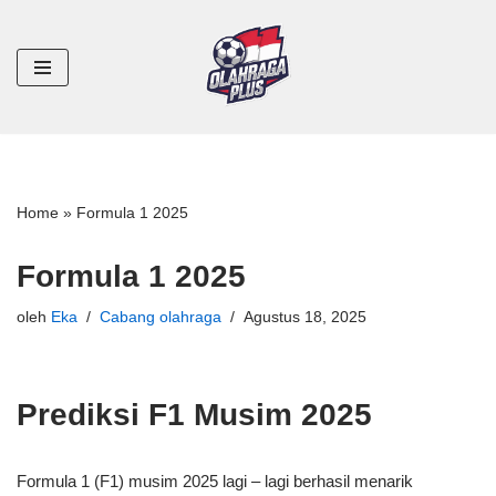
Lompat
ke
konten
Home
»
Formula 1 2025
Formula 1 2025
oleh
Eka
Cabang olahraga
Agustus 18, 2025
Prediksi F1 Musim 2025
Formula 1 (F1) musim 2025 lagi – lagi berhasil menarik