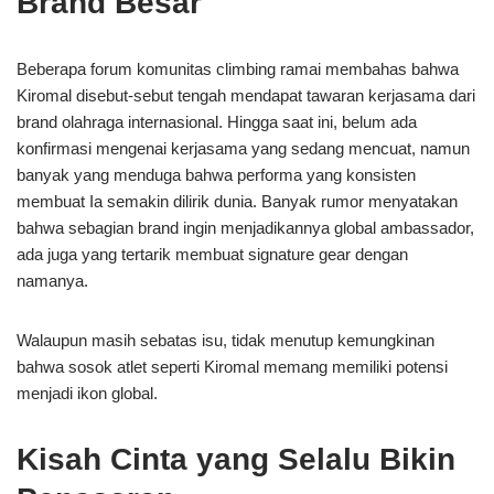
Brand Besar
Beberapa forum komunitas climbing ramai membahas bahwa
Kiromal disebut-sebut tengah mendapat tawaran kerjasama dari
brand olahraga internasional. Hingga saat ini, belum ada
konfirmasi mengenai kerjasama yang sedang mencuat, namun
banyak yang menduga bahwa performa yang konsisten
membuat Ia semakin dilirik dunia. Banyak rumor menyatakan
bahwa sebagian brand ingin menjadikannya global ambassador,
ada juga yang tertarik membuat signature gear dengan
namanya.
Walaupun masih sebatas isu, tidak menutup kemungkinan
bahwa sosok atlet seperti Kiromal memang memiliki potensi
menjadi ikon global.
Kisah Cinta yang Selalu Bikin