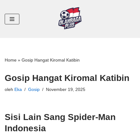
Lompat
ke
konten
Home
»
Gosip Hangat Kiromal Katibin
Gosip Hangat Kiromal Katibin
oleh
Eka
Gosip
November 19, 2025
Sisi Lain Sang Spider-Man
Indonesia