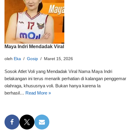
Maya Indri Mendadak Viral
oleh
Eka
Gosip
Maret 15, 2026
Sosok Atlet Voli yang Mendadak Viral Nama Maya Indri
belakangan ini terus menarik perhatian di kalangan penggemar
olahraga, khususnya voli. Bukan hanya karena Ia
berhasil…
Read More »