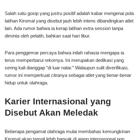
Salah satu gosip yang justru positif adalah kabar mengenai pola
latihan Kiromal yang disebut jauh lebih intens dibandingkan atlet
lain. Ada rumor bahwa ia kerap latihan extra session tanpa
diminta oleh pelatih, bahkan saat hari libur.
Para penggemar percaya bahwa inilah rahasia mengapa ia
terus memperbarui rekornya. Ini merupakan dedikasi yang
sering kali dianggap “di luar nalar.” Walaupun sulit diverifikasi,
rumor ini memperkuat citranya sebagai atlet yang benar-benar
hidup untuk olahraga.
Karier Internasional yang
Disebut Akan Meledak
Beberapa pengamat olahraga mulai membahas kemungkinan
Kiromal akan tampil lebih banyak di ajang internasional non