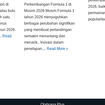
perkemban
on di
Perkembangan Formula 1 di
2026, baik
atau bulu
Musim 2026 Musim Formula 1
permainan,
h satu
tahun 2026 menyuguhkan
popularit
erus
berbagai perubahan signifikan
hun 2026.
yang membuat pertandingan
n…
Read
semakin menantang dan
menarik.. Inovasi dalam
penetapan…
Read More »
Olahraga Plus