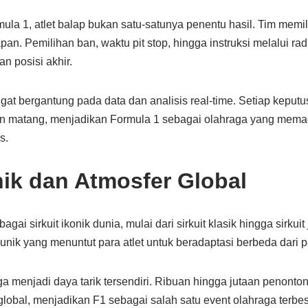
la 1, atlet balap bukan satu-satunya penentu hasil. Tim memili
pan. Pemilihan ban, waktu pit stop, hingga instruksi melalui ra
n posisi akhir.
at bergantung pada data dan analisis real-time. Setiap keputu
n matang, menjadikan Formula 1 sebagai olahraga yang memad
s.
onik dan Atmosfer Global
agai sirkuit ikonik dunia, mulai dari sirkuit klasik hingga sirku
r unik yang menuntut para atlet untuk beradaptasi berbeda dari pa
a menjadi daya tarik tersendiri. Ribuan hingga jutaan penonto
lobal, menjadikan F1 sebagai salah satu event olahraga terbe