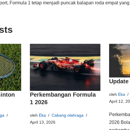
ort, Formula 1 tetap menjadi puncak balapan roda empat yang t
sts
Update 
inton
Perkembangan Formula
oleh
Eka
1 2026
April 12, 2
Perkemban
ga
oleh
Eka
Cabang olahraga
April 13, 2026
2026 Bola