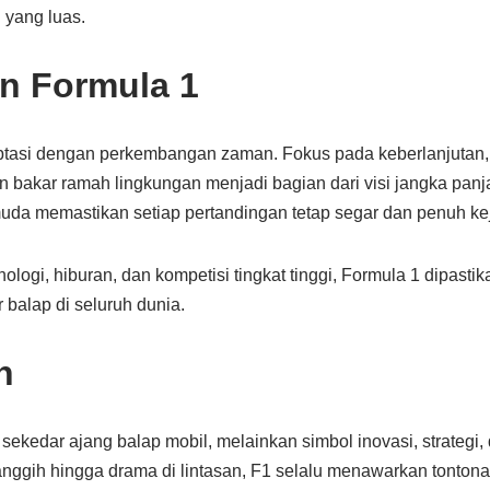
 yang luas.
n Formula 1
ptasi dengan perkembangan zaman. Fokus pada keberlanjutan,
bakar ramah lingkungan menjadi bagian dari visi jangka panja
muda memastikan setiap pertandingan tetap segar dan penuh ke
ogi, hiburan, dan kompetisi tingkat tinggi, Formula 1 dipastik
balap di seluruh dunia.
n
ekedar ajang balap mobil, melainkan simbol inovasi, strategi
canggih hingga drama di lintasan, F1 selalu menawarkan tontona