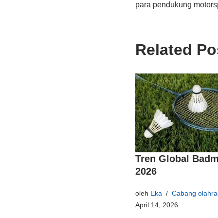
para pendukung motorsp
Related Po
Tren Global Badm
2026
oleh
Eka
Cabang olahra
April 14, 2026