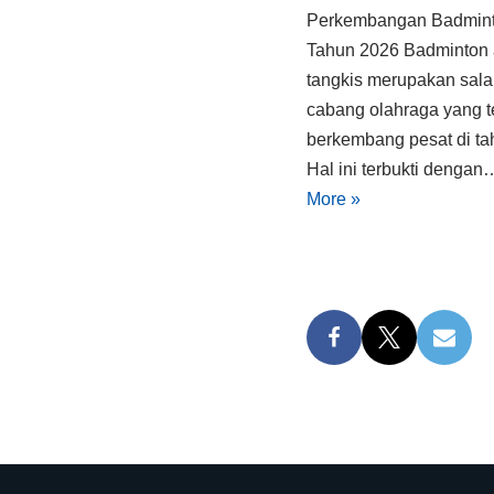
Perkembangan Badmint
Tahun 2026 Badminton 
tangkis merupakan sala
cabang olahraga yang t
berkembang pesat di ta
Hal ini terbukti denga
More »