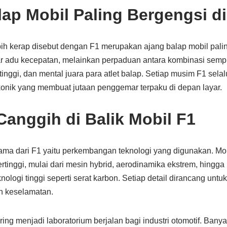
ap Mobil Paling Bergengsi di
ih kerap disebut dengan F1 merupakan ajang balap mobil palin
 adu kecepatan, melainkan perpaduan antara kombinasi sempu
t tinggi, dan mental juara para atlet balap. Setiap musim F1 se
ikonik yang membuat jutaan penggemar terpaku di depan layar.
Canggih di Balik Mobil F1
tama dari F1 yaitu perkembangan teknologi yang digunakan. Mo
ertinggi, mulai dari mesin hybrid, aerodinamika ekstrem, hingg
knologi tinggi seperti serat karbon. Setiap detail dirancang un
an keselamatan.
ing menjadi laboratorium berjalan bagi industri otomotif. Bany