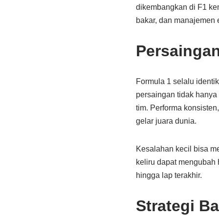
dikembangkan di F1 kem
bakar, dan manajemen e
Persainga
Formula 1 selalu identik
persaingan tidak hanya 
tim. Performa konsiste
gelar juara dunia.
Kesalahan kecil bisa me
keliru dapat mengubah 
hingga lap terakhir.
Strategi B