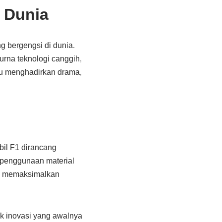
 Dunia
g bergengsi di dunia.
rna teknologi canggih,
lalu menghadirkan drama,
bil F1 dirancang
a penggunaan material
tuk memaksimalkan
ak inovasi yang awalnya