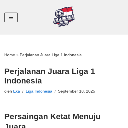
Lompat
ke
konten
Home
»
Perjalanan Juara Liga 1 Indonesia
Perjalanan Juara Liga 1
Indonesia
oleh
Eka
Liga Indonesia
September 18, 2025
Persaingan Ketat Menuju
Juara