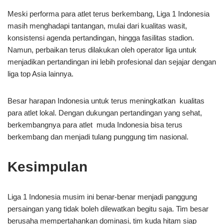
Meski performa para atlet terus berkembang, Liga 1 Indonesia
masih menghadapi tantangan, mulai dari kualitas wasit,
konsistensi agenda pertandingan, hingga fasilitas stadion.
Namun, perbaikan terus dilakukan oleh operator liga untuk
menjadikan pertandingan ini lebih profesional dan sejajar dengan
liga top Asia lainnya.
Besar harapan Indonesia untuk terus meningkatkan kualitas
para atlet lokal. Dengan dukungan pertandingan yang sehat,
berkembangnya para atlet muda Indonesia bisa terus
berkembang dan menjadi tulang punggung tim nasional.
Kesimpulan
Liga 1 Indonesia musim ini benar-benar menjadi panggung
persaingan yang tidak boleh dilewatkan begitu saja. Tim besar
berusaha mempertahankan dominasi, tim kuda hitam siap