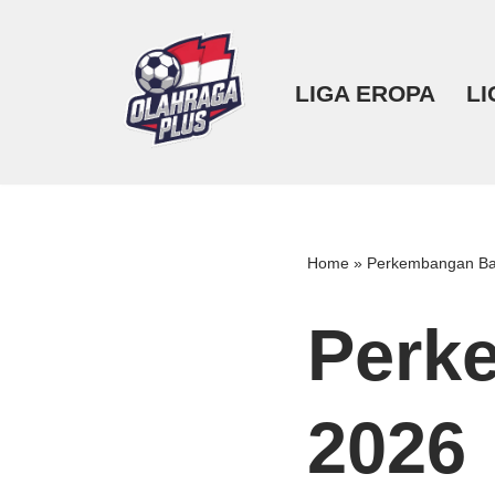
Lompat
LIGA EROPA
LI
ke
konten
Home
»
Perkembangan Ba
Perk
2026