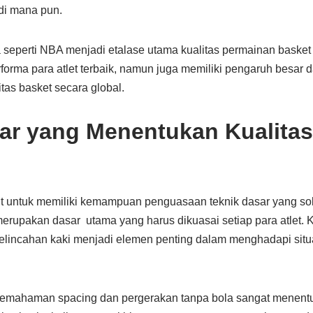
 di mana pun.
iga seperti NBA menjadi etalase utama kualitas permainan baske
orma para atlet terbaik, namun juga memiliki pengaruh besar 
tas basket secara global.
ar yang Menentukan Kualitas
tut untuk memiliki kemampuan penguasaan teknik dasar yang soli
merupakan dasar utama yang harus dikuasai setiap para atlet. 
 kelincahan kaki menjadi elemen penting dalam menghadapi sit
, pemahaman spacing dan pergerakan tanpa bola sangat menentu