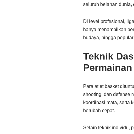
seluruh belahan dunia,
Di level profesional, l
hanya menampilkan perf
budaya, hingga populari
Teknik Das
Permainan
Para atlet basket ditun
shooting, dan defense 
koordinasi mata, serta
berubah cepat.
Selain teknik individu