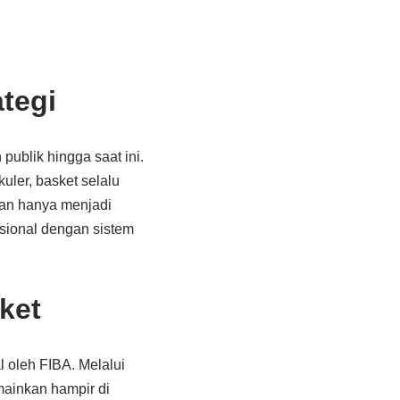
ategi
publik hingga saat ini.
uler, basket selalu
kan hanya menjadi
sional dengan sistem
ket
 oleh FIBA. Melalui
mainkan hampir di