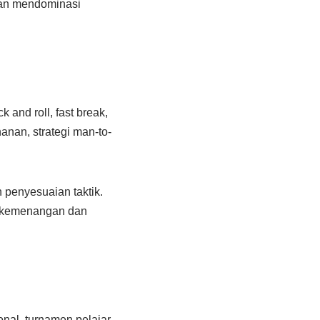
dan mendominasi
 and roll, fast break,
anan, strategi man-to-
penyesuaian taktik.
ra kemenangan dan
nal, turnamen pelajar,