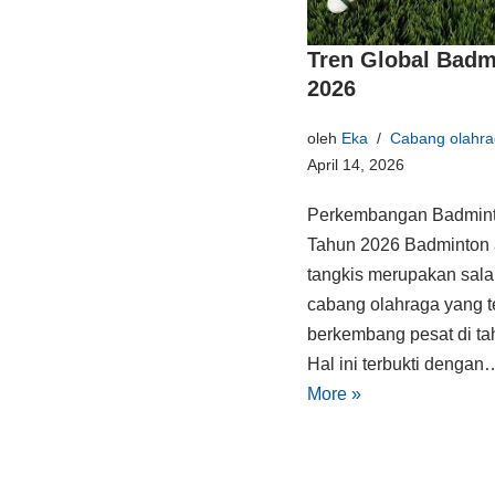
Tren Global Badm
2026
oleh
Eka
Cabang olahra
April 14, 2026
Perkembangan Badmint
Tahun 2026 Badminton 
tangkis merupakan sala
cabang olahraga yang t
berkembang pesat di ta
Hal ini terbukti denga
More »