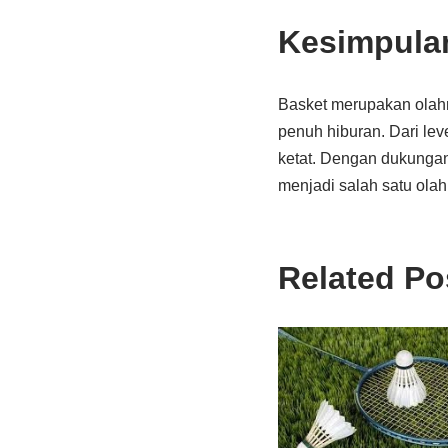
Kesimpula
Basket merupakan olahr
penuh hiburan. Dari lev
ketat. Dengan dukungan
menjadi salah satu olah
Related Po