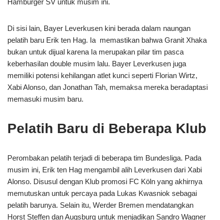
Hamburger SV untuk musim ini.
Di sisi lain, Bayer Leverkusen kini berada dalam naungan
pelatih baru Erik ten Hag. Ia memastikan bahwa Granit Xhaka
bukan untuk dijual karena Ia merupakan pilar tim pasca
keberhasilan double musim lalu. Bayer Leverkusen juga
memiliki potensi kehilangan atlet kunci seperti Florian Wirtz,
Xabi Alonso, dan Jonathan Tah, memaksa mereka beradaptasi
memasuki musim baru.
Pelatih Baru di Beberapa Klub
Perombakan pelatih terjadi di beberapa tim Bundesliga. Pada
musim ini, Erik ten Hag mengambil alih Leverkusen dari Xabi
Alonso. Disusul dengan Klub promosi FC Köln yang akhirnya
memutuskan untuk percaya pada Lukas Kwasniok sebagai
pelatih barunya. Selain itu, Werder Bremen mendatangkan
Horst Steffen dan Augsburg untuk menjadikan Sandro Wagner