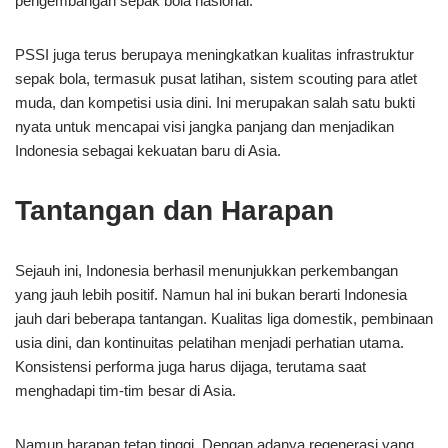
pengembangan sepak bola nasional.
PSSI juga terus berupaya meningkatkan kualitas infrastruktur
sepak bola, termasuk pusat latihan, sistem scouting para atlet
muda, dan kompetisi usia dini. Ini merupakan salah satu bukti
nyata untuk mencapai visi jangka panjang dan menjadikan
Indonesia sebagai kekuatan baru di Asia.
Tantangan dan Harapan
Sejauh ini, Indonesia berhasil menunjukkan perkembangan
yang jauh lebih positif. Namun hal ini bukan berarti Indonesia
jauh dari beberapa tantangan. Kualitas liga domestik, pembinaan
usia dini, dan kontinuitas pelatihan menjadi perhatian utama.
Konsistensi performa juga harus dijaga, terutama saat
menghadapi tim-tim besar di Asia.
Namun harapan tetap tinggi. Dengan adanya regenerasi yang