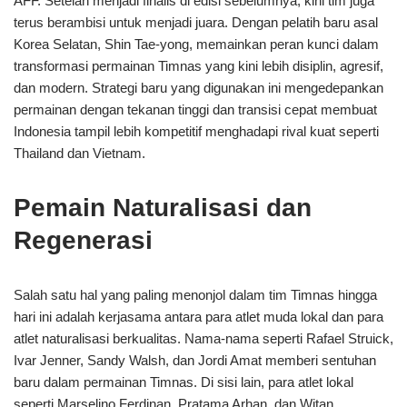
AFF. Setelah menjadi finalis di edisi sebelumnya, kini tim juga
terus berambisi untuk menjadi juara. Dengan pelatih baru asal
Korea Selatan, Shin Tae-yong, memainkan peran kunci dalam
transformasi permainan Timnas yang kini lebih disiplin, agresif,
dan modern. Strategi baru yang digunakan ini mengedepankan
permainan dengan tekanan tinggi dan transisi cepat membuat
Indonesia tampil lebih kompetitif menghadapi rival kuat seperti
Thailand dan Vietnam.
Pemain Naturalisasi dan
Regenerasi
Salah satu hal yang paling menonjol dalam tim Timnas hingga
hari ini adalah kerjasama antara para atlet muda lokal dan para
atlet naturalisasi berkualitas. Nama-nama seperti Rafael Struick,
Ivar Jenner, Sandy Walsh, dan Jordi Amat memberi sentuhan
baru dalam permainan Timnas. Di sisi lain, para atlet lokal
seperti Marselino Ferdinan, Pratama Arhan, dan Witan