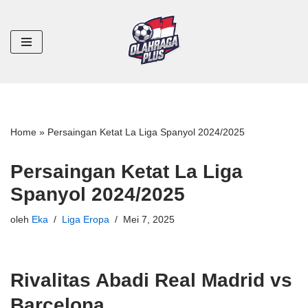
Lompat
ke
konten
Home
»
Persaingan Ketat La Liga Spanyol 2024/2025
Persaingan Ketat La Liga
Spanyol 2024/2025
oleh
Eka
Liga Eropa
Mei 7, 2025
Rivalitas Abadi Real Madrid vs
Barcelona