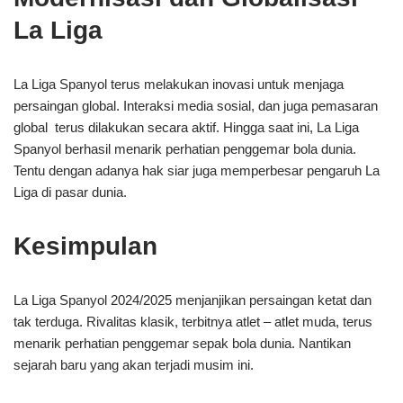
La Liga
La Liga Spanyol terus melakukan inovasi untuk menjaga
persaingan global. Interaksi media sosial, dan juga pemasaran
global terus dilakukan secara aktif. Hingga saat ini, La Liga
Spanyol berhasil menarik perhatian penggemar bola dunia.
Tentu dengan adanya hak siar juga memperbesar pengaruh La
Liga di pasar dunia.
Kesimpulan
La Liga Spanyol 2024/2025 menjanjikan persaingan ketat dan
tak terduga. Rivalitas klasik, terbitnya atlet – atlet muda, terus
menarik perhatian penggemar sepak bola dunia. Nantikan
sejarah baru yang akan terjadi musim ini.