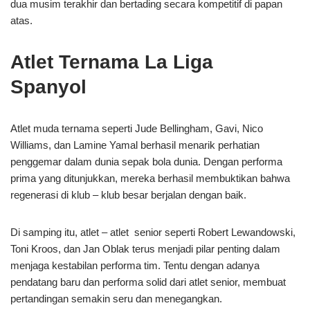
dua musim terakhir dan bertading secara kompetitif di papan
atas.
Atlet Ternama La Liga
Spanyol
Atlet muda ternama seperti Jude Bellingham, Gavi, Nico
Williams, dan Lamine Yamal berhasil menarik perhatian
penggemar dalam dunia sepak bola dunia. Dengan performa
prima yang ditunjukkan, mereka berhasil membuktikan bahwa
regenerasi di klub – klub besar berjalan dengan baik.
Di samping itu, atlet – atlet senior seperti Robert Lewandowski,
Toni Kroos, dan Jan Oblak terus menjadi pilar penting dalam
menjaga kestabilan performa tim. Tentu dengan adanya
pendatang baru dan performa solid dari atlet senior, membuat
pertandingan semakin seru dan menegangkan.