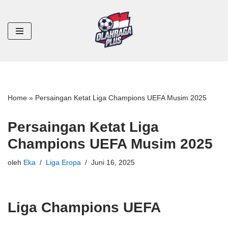
Lompat
ke
konten
Home
»
Persaingan Ketat Liga Champions UEFA Musim 2025
Persaingan Ketat Liga
Champions UEFA Musim 2025
oleh
Eka
Liga Eropa
Juni 16, 2025
Liga Champions UEFA