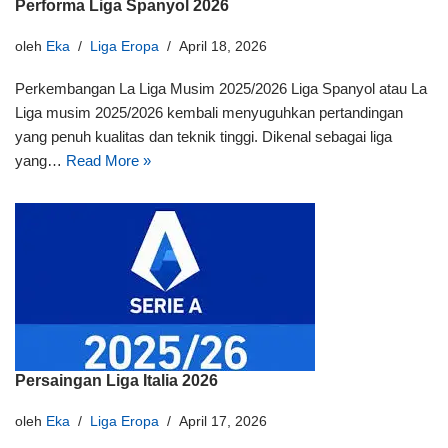
Performa Liga Spanyol 2026
oleh
Eka
Liga Eropa
April 18, 2026
Perkembangan La Liga Musim 2025/2026 Liga Spanyol atau La
Liga musim 2025/2026 kembali menyuguhkan pertandingan
yang penuh kualitas dan teknik tinggi. Dikenal sebagai liga
yang…
Read More »
Persaingan Liga Italia 2026
oleh
Eka
Liga Eropa
April 17, 2026