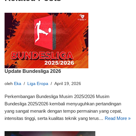
Update Bundesliga 2026
oleh
Eka
Liga Eropa
April 19, 2026
Perkembangan Bundesliga Musim 2025/2026 Musim
Bundesliga 2025/2026 kembali menyuguhkan pertandingan
yang sangat menarik dengan tempo permainan yang cepat,
intensitas tinggi, serta kualitas teknik yang terus…
Read More »