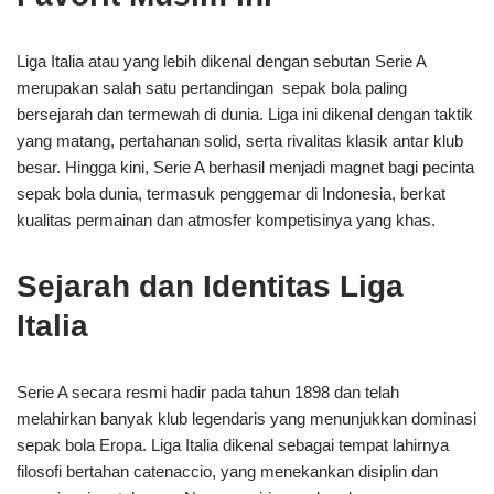
Liga Italia atau yang lebih dikenal dengan sebutan Serie A
merupakan salah satu pertandingan sepak bola paling
bersejarah dan termewah di dunia. Liga ini dikenal dengan taktik
yang matang, pertahanan solid, serta rivalitas klasik antar klub
besar. Hingga kini, Serie A berhasil menjadi magnet bagi pecinta
sepak bola dunia, termasuk penggemar di Indonesia, berkat
kualitas permainan dan atmosfer kompetisinya yang khas.
Sejarah dan Identitas Liga
Italia
Serie A secara resmi hadir pada tahun 1898 dan telah
melahirkan banyak klub legendaris yang menunjukkan dominasi
sepak bola Eropa. Liga Italia dikenal sebagai tempat lahirnya
filosofi bertahan catenaccio, yang menekankan disiplin dan