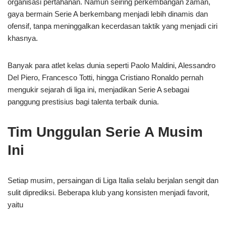
organisasi pertahanan. Namun seiring perkembangan zaman,
gaya bermain Serie A berkembang menjadi lebih dinamis dan
ofensif, tanpa meninggalkan kecerdasan taktik yang menjadi ciri
khasnya.
Banyak para atlet kelas dunia seperti Paolo Maldini, Alessandro
Del Piero, Francesco Totti, hingga Cristiano Ronaldo pernah
mengukir sejarah di liga ini, menjadikan Serie A sebagai
panggung prestisius bagi talenta terbaik dunia.
Tim Unggulan Serie A Musim
Ini
Setiap musim, persaingan di Liga Italia selalu berjalan sengit dan
sulit diprediksi. Beberapa klub yang konsisten menjadi favorit,
yaitu