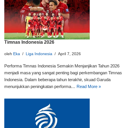
Timnas Indonesia 2026
oleh
Eka
Liga Indonesia
April 7, 2026
Performa Timnas Indonesia Semakin Menjanjikan Tahun 2026
menjadi masa yang sangat penting bagi perkembangan Timnas
Indonesia. Dalam beberapa tahun terakhir, skuad Garuda
menunjukkan peningkatan performa…
Read More »