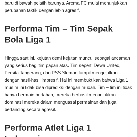
baru di bawah pelatih barunya. Arema FC mulai menunjukkan
perubahan taktik dengan lebih agresif.
Performa Tim – Tim Sepak
Bola Liga 1
Hingga saat ini, kejutan demi kejutan muncul sebagai ancaman
yang serius bagi tim papan atas. Tim seperti Dewa United,
Persita Tangerang, dan PSS Sleman tampil mengejutkan
dengan hasil-hasil impresif. Hal ini membuktikan bahwa Liga 1
musim ini tidak bisa diprediksi dengan mudah. Tim – tim ini tidak
hanya bermain bertahan, mereka berhasil menunjukkan
dominasi mereka dalam menguasai permainan dan juga
bertanding secara agresif.
Performa Atlet Liga 1