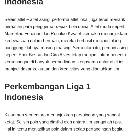
Indonesia
Selain atlet – atlet asing, performa atlet lokal juga terus menarik
perhatian para penggemar sepak bola dunia. Atlet muda seperti
Marselino Ferdinan dan Ronaldo Kwateh semakin menunjukkan
kedewasaan dalam bermain, mereka berhasil menjadi tulang
punggung klubnya masing-masing. Sementara itu, pemain asing
seperti Eber Bessa dan Ciro Alves tetap menjadi faktor penentu
kemenangan di banyak pertandingan, kerjasama antar atlet ini
menjadi dasar kekuatan dan kreativitas yang dibutuhkan tim.
Perkembangan Liga 1
Indonesia
Klasemen sementara menunjukkan persaingan yang sangat
ketat. Selisih poin yang dimiliki oleh antara tim sangatlah tipis.
Hal ini tentu menjadikan poin dalam setiap pertandingan begitu