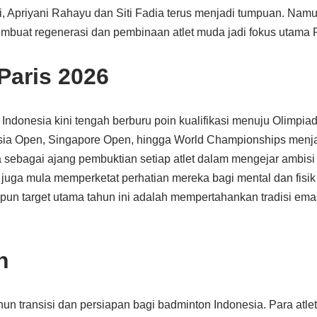
ri, Apriyani Rahayu dan Siti Fadia terus menjadi tumpuan. Nam
embuat regenerasi dan pembinaan atlet muda jadi fokus utama 
Paris 2026
 Indonesia kini tengah berburu poin kualifikasi menuju Olimpia
sia Open, Singapore Open, hingga World Championships menja
 sebagai ajang pembuktian setiap atlet dalam mengejar ambis
uga mula memperketat perhatian mereka bagi mental dan fisik p
apun target utama tahun ini adalah mempertahankan tradisi ema
n
un transisi dan persiapan bagi badminton Indonesia. Para atlet