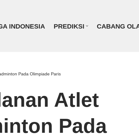
GA INDONESIA
PREDIKSI
CABANG OL
Badminton Pada Olimpiade Paris
lanan Atlet
inton Pada