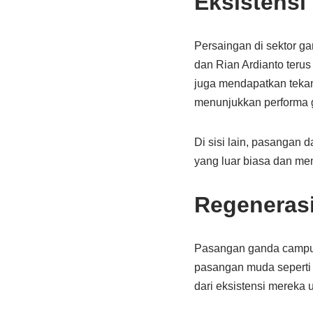
Eksistensi
Persaingan di sektor ga
dan Rian Ardianto teru
juga mendapatkan tekan
menunjukkan performa 
Di sisi lain, pasangan
yang luar biasa dan men
Regeneras
Pasangan ganda campur
pasangan muda seperti D
dari eksistensi mereka