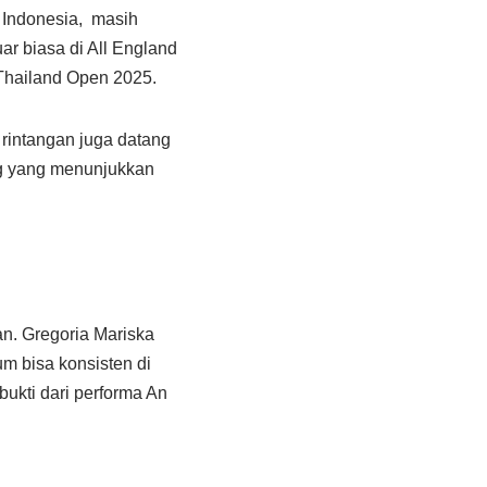
n Indonesia, masih
ar biasa di All England
 Thailand Open 2025.
rintangan juga datang
ng yang menunjukkan
an. Gregoria Mariska
um bisa konsisten di
bukti dari performa An