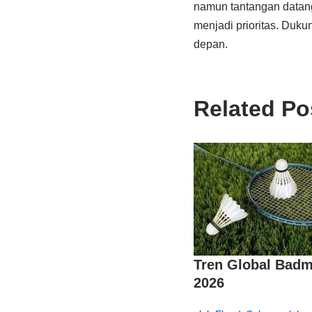
namun tantangan datang 
menjadi prioritas. Duk
depan.
Related Po
Tren Global Badm
2026