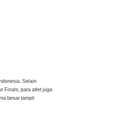
Indonesia. Selain
Finals, para atlet juga
ma besar tampil