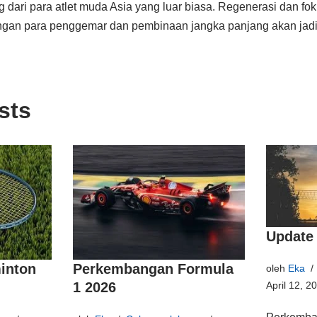
dari para atlet muda Asia yang luar biasa. Regenerasi dan fok
ungan para penggemar dan pembinaan jangka panjang akan jadi
sts
Update 
inton
Perkembangan Formula
oleh
Eka
1 2026
April 12, 2