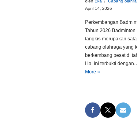
oleh
Eka
Cabang olahra
April 14, 2026
Perkembangan Badmint
Tahun 2026 Badminton 
tangkis merupakan sala
cabang olahraga yang t
berkembang pesat di ta
Hal ini terbukti denga
More »