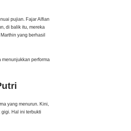
uai pujian. Fajar Alfian
 di balik itu, mereka
Marthin yang berhasil
ga menunjukkan performa
utri
ma yang menurun. Kini,
gi. Hal ini terbukti