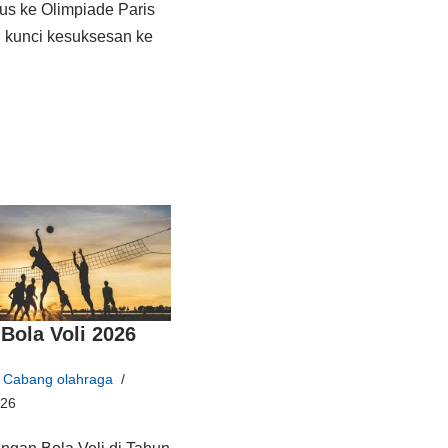
us ke Olimpiade Paris
 kunci kesuksesan ke
Bola Voli 2026
Cabang olahraga
026