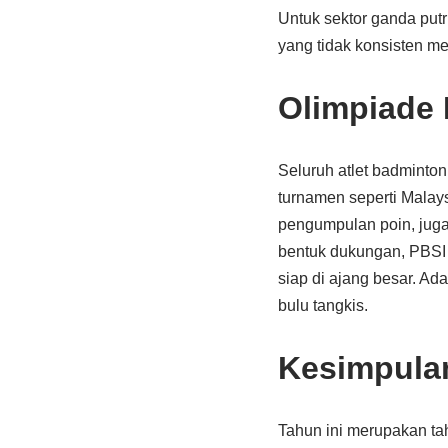
Untuk sektor ganda put
yang tidak konsisten m
Olimpiade 
Seluruh atlet badminton
turnamen seperti Malay
pengumpulan poin, juga
bentuk dukungan, PBSI j
siap di ajang besar. Ad
bulu tangkis.
Kesimpula
Tahun ini merupakan tah