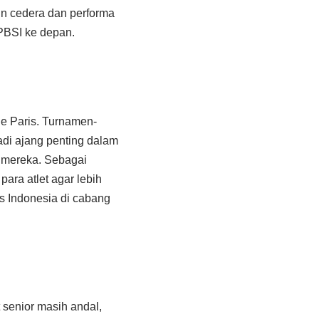
un cedera dan performa
PBSI ke depan.
de Paris. Turnamen-
di ajang penting dalam
i mereka. Sebagai
ara atlet agar lebih
s Indonesia di cabang
 senior masih andal,