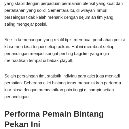
yang stabil dengan perpaduan permainan ofensif yang kuat dan
pertahanan yang solid. Sementara itu, di wilayah Timur,
persaingan tidak kalah menarik dengan sejumlah tim yang
saling mengejar posisi.
Selisih kemenangan yang relatif tipis membuat perubahan posisi
klasemen bisa terjadi setiap pekan. Hal ini membuat setiap
pertandingan menjadi sangat penting bagi tim yang ingin
memastikan tempat di babak playoff.
Selain persaingan tim, statistik individu para atlet juga menjadi
perhatian. Beberapa atlet bintang terus menunjukkan performa
luar biasa dengan mencatatkan poin tinggi di hampir setiap
pertandingan.
Performa Pemain Bintang
Pekan Ini