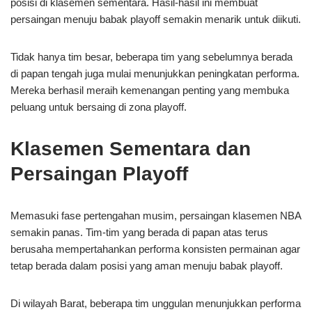
posisi di klasemen sementara. Hasil-hasil ini membuat
persaingan menuju babak playoff semakin menarik untuk diikuti.
Tidak hanya tim besar, beberapa tim yang sebelumnya berada
di papan tengah juga mulai menunjukkan peningkatan performa.
Mereka berhasil meraih kemenangan penting yang membuka
peluang untuk bersaing di zona playoff.
Klasemen Sementara dan
Persaingan Playoff
Memasuki fase pertengahan musim, persaingan klasemen NBA
semakin panas. Tim-tim yang berada di papan atas terus
berusaha mempertahankan performa konsisten permainan agar
tetap berada dalam posisi yang aman menuju babak playoff.
Di wilayah Barat, beberapa tim unggulan menunjukkan performa