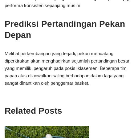
performa konsisten sepanjang musim.
Prediksi Pertandingan Pekan
Depan
Melihat perkembangan yang terjadi, pekan mendatang
diperkirakan akan menghadirkan sejumlah pertandingan besar
yang memiliki pengaruh pada posisi klasemen. Beberapa tim
papan atas dijadwalkan saling berhadapan dalam laga yang
sangat dinantikan oleh penggemar basket.
Related Posts