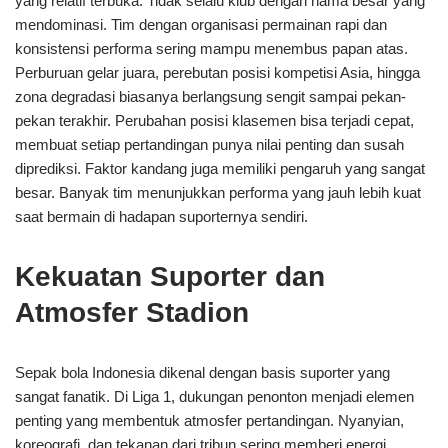
yang relatif terbuka. Tidak selalu klub dengan nama besar yang
mendominasi. Tim dengan organisasi permainan rapi dan
konsistensi performa sering mampu menembus papan atas.
Perburuan gelar juara, perebutan posisi kompetisi Asia, hingga
zona degradasi biasanya berlangsung sengit sampai pekan-
pekan terakhir. Perubahan posisi klasemen bisa terjadi cepat,
membuat setiap pertandingan punya nilai penting dan susah
diprediksi. Faktor kandang juga memiliki pengaruh yang sangat
besar. Banyak tim menunjukkan performa yang jauh lebih kuat
saat bermain di hadapan suporternya sendiri.
Kekuatan Suporter dan
Atmosfer Stadion
Sepak bola Indonesia dikenal dengan basis suporter yang
sangat fanatik. Di Liga 1, dukungan penonton menjadi elemen
penting yang membentuk atmosfer pertandingan. Nyanyian,
koreografi, dan tekanan dari tribun sering memberi energi