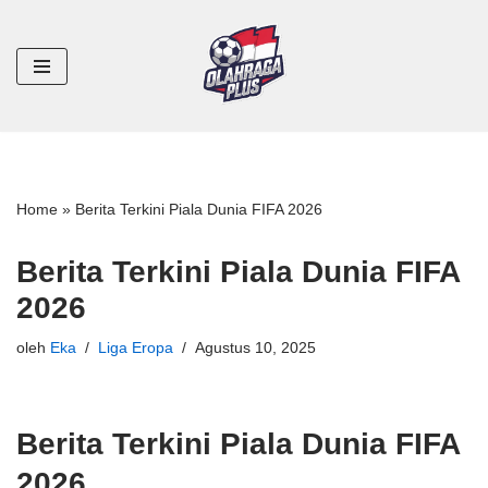
Lompat
ke
konten
Home
»
Berita Terkini Piala Dunia FIFA 2026
Berita Terkini Piala Dunia FIFA
2026
oleh
Eka
Liga Eropa
Agustus 10, 2025
Berita Terkini Piala Dunia FIFA
2026