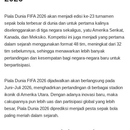
Piala Dunia FIFA 2026 akan menjadi edisi ke-23 turnamen
sepak bola terbesar di dunia dan untuk pertama kalinya
diselenggarakan di tiga negara sekaligus, yatu Amerika Serikat,
Kanada, dan Meksiko. Kompetisi ini juga menjadi yang pertama
dalam sejarah menggunakan format 48 tim, meningkat dari 32
tim sebelumnya, sehingga menawarkan lebih banyak
pertandingan dan kesempatan bagi negara-negara baru untuk
berpartisipasi.
Piala Dunia FIFA 2026 dijadwalkan akan berlangsung pada
Juni–Juli 2026, menghadirkan pertandingan di berbagai stadion
ikonik di Amerika Utara. Dengan adanya inovasi baru, maka
cakupannya pun lebih uas dan partisipasi global yang lebih
besar, Piala Dunia 2026 diprediksi menjadi pesta sepak bola
paling meriah dalam sejarah.