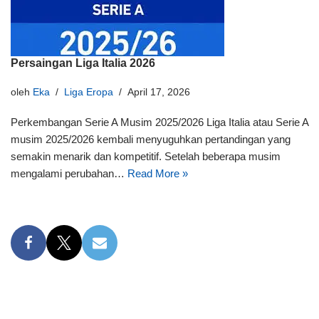
Persaingan Liga Italia 2026
oleh
Eka
Liga Eropa
April 17, 2026
Perkembangan Serie A Musim 2025/2026 Liga Italia atau Serie A
musim 2025/2026 kembali menyuguhkan pertandingan yang
semakin menarik dan kompetitif. Setelah beberapa musim
mengalami perubahan…
Read More »