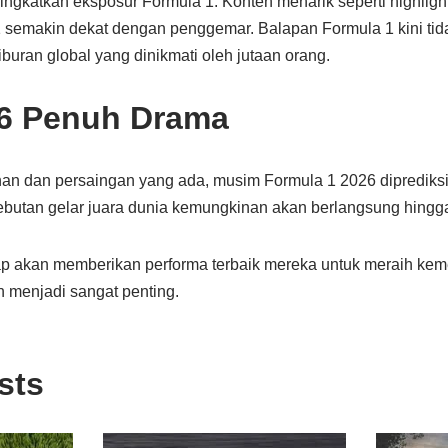
ngkatkan eksposur Formula 1. Konten menarik seperti highligh
semakin dekat dengan penggemar. Balapan Formula 1 kini tid
buran global yang dinikmati oleh jutaan orang.
6 Penuh Drama
n dan persaingan yang ada, musim Formula 1 2026 diprediks
butan gelar juara dunia kemungkinan akan berlangsung hingga s
alap akan memberikan performa terbaik mereka untuk meraih kem
 menjadi sangat penting.
sts