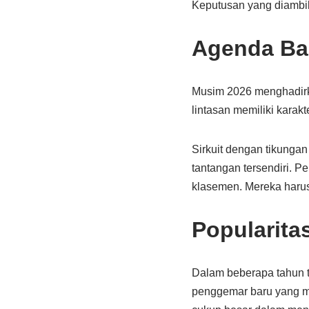
Keputusan yang diambil 
Agenda Ba
Musim 2026 menghadirka
lintasan memiliki karak
Sirkuit dengan tikungan
tantangan tersendiri. P
klasemen. Mereka harus
Popularita
Dalam beberapa tahun t
penggemar baru yang mul