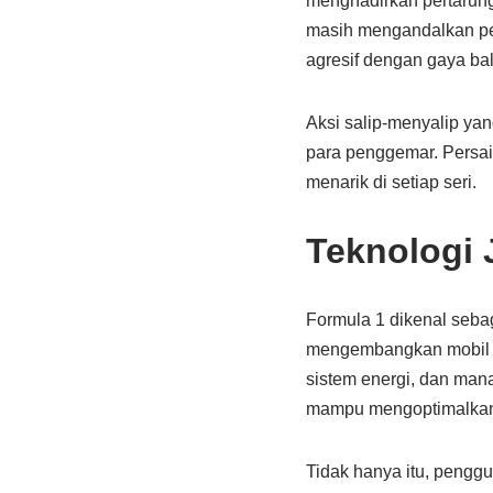
menghadirkan pertarung
masih mengandalkan pen
agresif dengan gaya bal
Aksi salip-menyalip yan
para penggemar. Persai
menarik di setiap seri.
Teknologi 
Formula 1 dikenal sebag
mengembangkan mobil m
sistem energi, dan man
mampu mengoptimalkan t
Tidak hanya itu, pengg