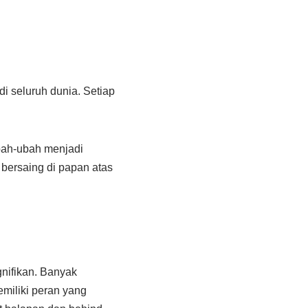
i seluruh dunia. Setiap
ubah-ubah menjadi
 bersaing di papan atas
nifikan. Banyak
emiliki peran yang