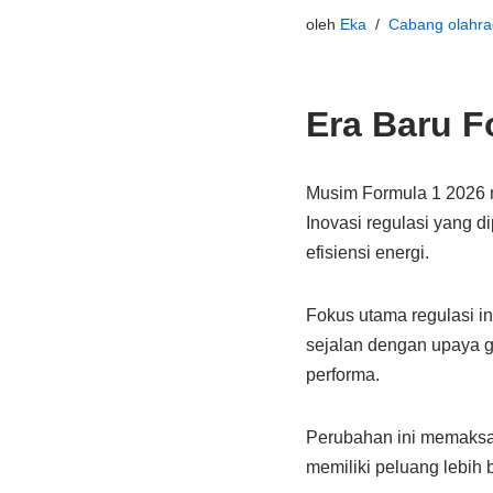
oleh
Eka
Cabang olahra
Era Baru F
Musim Formula 1 2026 m
Inovasi regulasi yang 
efisiensi energi.
Fokus utama regulasi in
sejalan dengan upaya g
performa.
Perubahan ini memaksa 
memiliki peluang lebih b