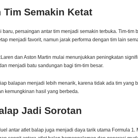
 Tim Semakin Ketat
baru, persaingan antar tim menjadi semakin terbuka. Tim-tim b
tap menjadi favorit, namun jarak performa dengan tim lain semak
cLaren dan Aston Martin mulai menunjukkan peningkatan signi
dan menjadi batu sandungan bagi tim-tim besar.
iap balapan menjadi lebih menarik, karena tidak ada tim yang
an kemungkinan hasil yang berbeda.
lap Jadi Sorotan
duel antar atlet balap juga menjadi daya tarik utama Formula 1