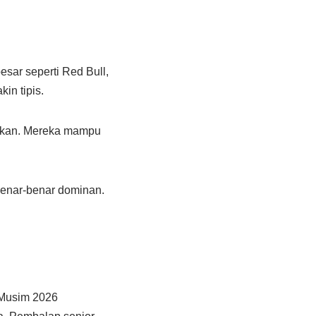
esar seperti Red Bull,
in tipis.
fikan. Mereka mampu
 benar-benar dominan.
. Musim 2026