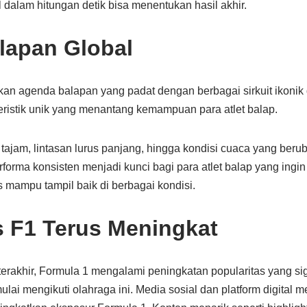
dalam hitungan detik bisa menentukan hasil akhir.
lapan Global
n agenda balapan yang padat dengan berbagai sirkuit ikonik d
teristik unik yang menantang kemampuan para atlet balap.
 tajam, lintasan lurus panjang, hingga kondisi cuaca yang ber
erforma konsisten menjadi kunci bagi para atlet balap yang ingin
 mampu tampil baik di berbagai kondisi.
s F1 Terus Meningkat
erakhir, Formula 1 mengalami peningkatan popularitas yang sig
ai mengikuti olahraga ini. Media sosial dan platform digital m