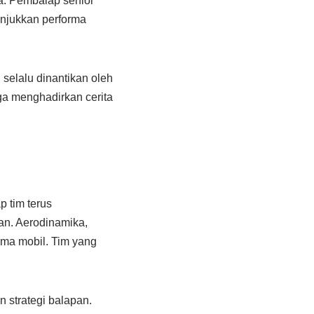
a. Pembalap senior
njukkan performa
 selalu dinantikan oleh
ga menghadirkan cerita
p tim terus
n. Aerodinamika,
rma mobil. Tim yang
 strategi balapan.