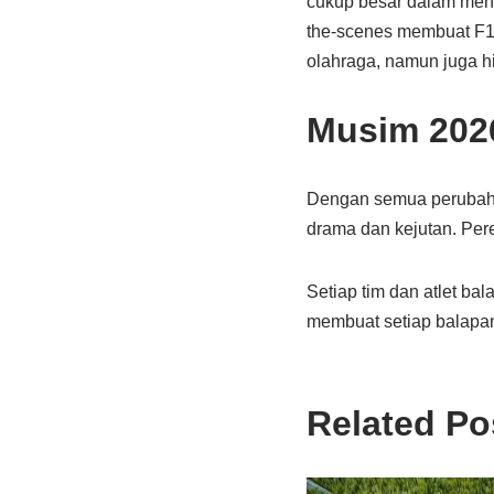
cukup besar dalam meni
the-scenes membuat F1 
olahraga, namun juga hi
Musim 202
Dengan semua perubaha
drama dan kejutan. Pere
Setiap tim dan atlet b
membuat setiap balapan
Related Po