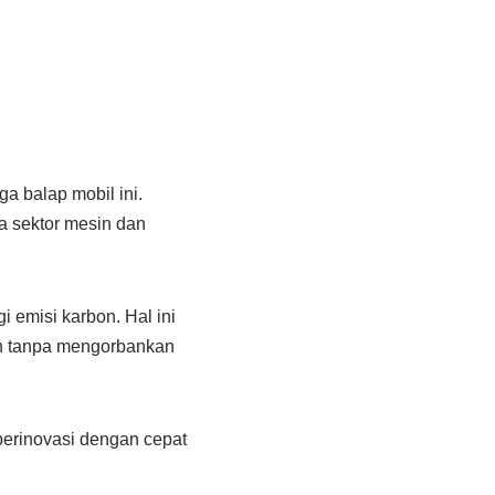
a balap mobil ini.
a sektor mesin dan
i emisi karbon. Hal ini
an tanpa mengorbankan
berinovasi dengan cepat