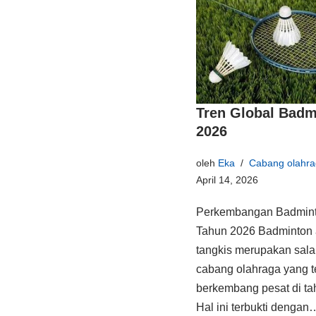
Tren Global Badm
2026
oleh
Eka
Cabang olahra
April 14, 2026
Perkembangan Badmint
Tahun 2026 Badminton 
tangkis merupakan sala
cabang olahraga yang t
berkembang pesat di ta
Hal ini terbukti denga