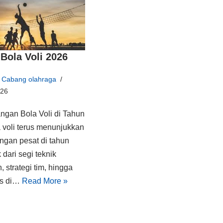
Bola Voli 2026
Cabang olahraga
026
gan Bola Voli di Tahun
 voli terus menunjukkan
gan pesat di tahun
 dari segi teknik
 strategi tim, hingga
as di…
Read More »