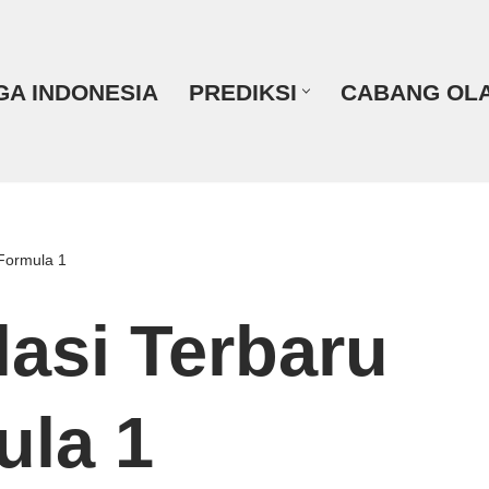
GA INDONESIA
PREDIKSI
CABANG OL
Formula 1
asi Terbaru
ula 1