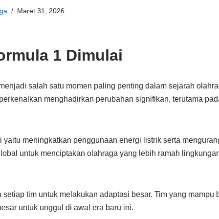
ga
Maret 31, 2026
ormula 1 Dimulai
enjadi salah satu momen paling penting dalam sejarah olahrag
diperkenalkan menghadirkan perubahan signifikan, terutama pad
i yaitu meningkatkan penggunaan energi listrik serta mengurang
lobal untuk menciptakan olahraga yang lebih ramah lingkung
setiap tim untuk melakukan adaptasi besar. Tim yang mampu 
esar untuk unggul di awal era baru ini.