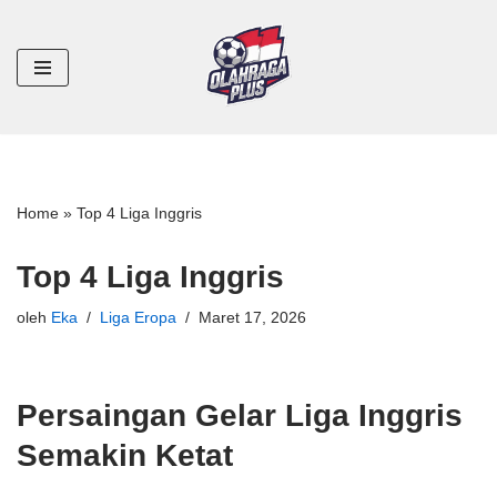
Lompat
ke
konten
Home
»
Top 4 Liga Inggris
Top 4 Liga Inggris
oleh
Eka
Liga Eropa
Maret 17, 2026
Persaingan Gelar Liga Inggris
Semakin Ketat