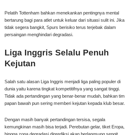
Pelatih Tottenham bahkan menekankan pentingnya mental
bertarung bagi para atlet untuk keluar dari situasi sulit ini. Jika
tidak segera bangkit, Spurs berisiko terus terjebak dalam
persaingan menghindari degradasi.
Liga Inggris Selalu Penuh
Kejutan
Salah satu alasan Liga Inggris menjadi liga paling populer di
dunia yaitu karena tingkat kompetitifnya yang sangat tinggi.
Tidak ada pertandingan yang benar-benar mudah, bahkan tim
papan bawah pun sering memberi kejutan kepada klub besar.
Dengan masih banyak pertandingan tersisa, segala
kemungkinan masih bisa terjadi. Perebutan gelar, tiket Eropa,
hingga zona degradasi diprediksi akan berlangsung sengit