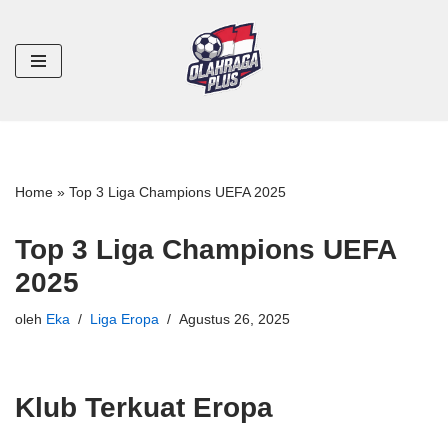
Lompat
ke
konten
Home
»
Top 3 Liga Champions UEFA 2025
Top 3 Liga Champions UEFA
2025
oleh
Eka
Liga Eropa
Agustus 26, 2025
Klub Terkuat Eropa