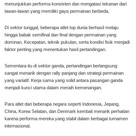
menunjukkan performa konsisten dan mengatasi tekanan dari
lawan-lawan yang memiliki gaya permainan berbeda.
Di sektor tunggal, beberapa atlet top dunia berhasil melaju
hingga babak semifinal dan final dengan permainan yang
dominan. Kecepatan, teknik pukulan, serta kondisi fisik menjadi
faktor penting yang menentukan hasil pertandingan.
Sementara itu di sektor ganda, pertandingan berlangsung
sangat menarik dengan rally panjang dan strategi permainan
yang variatif. Kerja sama yang solid antara pasangan ganda
menjadi kunci utama dalam meraih kemenangan.
Para atlet dari beberapa negara seperti Indonesia, Jepang,
China, Korea Selatan, dan Denmark kembali menarik perhatian
karena performa mereka yang stabil dalam berbagai turnamen
internasional.