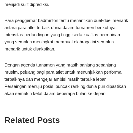
menjadi sulit diprediksi.
Para penggemar badminton tentu menantikan duel-duel menarik
antara para atlet terbaik dunia dalam turnamen berikutnya.
Intensitas pertandingan yang tinggi serta kualitas permainan
yang semakin meningkat membuat olahraga ini semakin
menarik untuk disaksikan.
Dengan agenda turnamen yang masih panjang sepanjang
musim, peluang bagi para atlet untuk menunjukkan performa
terbaiknya dan mengejar ambisi masih terbuka lebar.
Persaingan menuju posisi puncak ranking dunia pun dipastikan
akan semakin ketat dalam beberapa bulan ke depan.
Related Posts