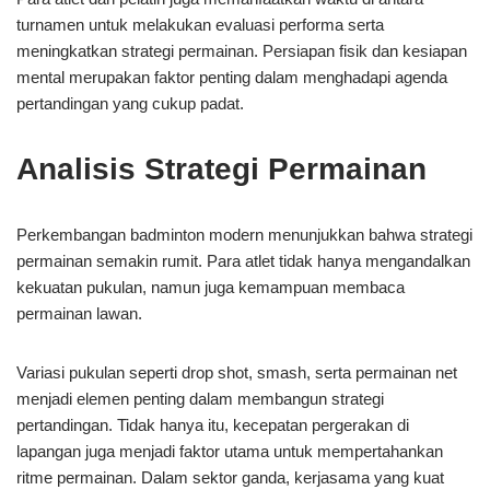
turnamen untuk melakukan evaluasi performa serta
meningkatkan strategi permainan. Persiapan fisik dan kesiapan
mental merupakan faktor penting dalam menghadapi agenda
pertandingan yang cukup padat.
Analisis Strategi Permainan
Perkembangan badminton modern menunjukkan bahwa strategi
permainan semakin rumit. Para atlet tidak hanya mengandalkan
kekuatan pukulan, namun juga kemampuan membaca
permainan lawan.
Variasi pukulan seperti drop shot, smash, serta permainan net
menjadi elemen penting dalam membangun strategi
pertandingan. Tidak hanya itu, kecepatan pergerakan di
lapangan juga menjadi faktor utama untuk mempertahankan
ritme permainan. Dalam sektor ganda, kerjasama yang kuat