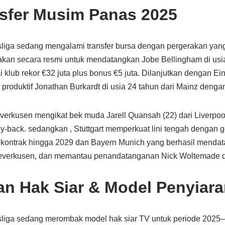
sfer Musim Panas 2025
liga sedang mengalami transfer bursa dengan pergerakan yan
kan secara resmi untuk mendatangkan Jobe Bellingham di usia
 klub rekor €32 juta plus bonus €5 juta. Dilanjutkan dengan Ein
er produktif Jonathan Burkardt di usia 24 tahun dari Mainz deng
verkusen mengikat bek muda Jarell Quansah (22) dari Liverpool 
y-back. sedangkan , Stuttgart memperkuat lini tengah dengan
, kontrak hingga 2029 dan Bayern Munich yang berhasil menda
 Leverkusen, dan memantau penandatanganan Nick Woltemade dar
n Hak Siar & Model Penyiara
sliga sedang merombak model hak siar TV untuk periode 2025