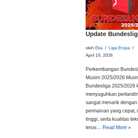
Update Bundeslig
oleh
Eka
Liga Eropa
April 19, 2026
Perkembangan Bundesl
Musim 2025/2026 Musi
Bundesliga 2025/2026 
menyuguhkan pertandi
sangat menarik dengan
permainan yang cepat, i
tinggi, serta kualitas te
terus…
Read More »