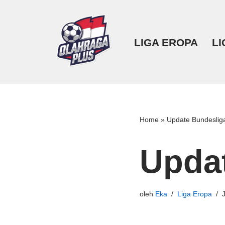
Lompat
LIGA EROPA
LI
ke
konten
Home
»
Update Bundeslig
Upda
oleh
Eka
Liga Eropa
J