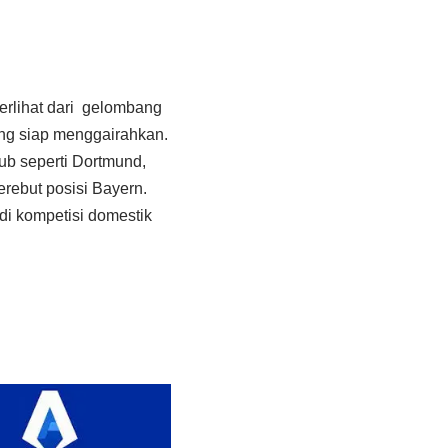
erlihat dari gelombang
ang siap menggairahkan.
ub seperti Dortmund,
rebut posisi Bayern.
 di kompetisi domestik