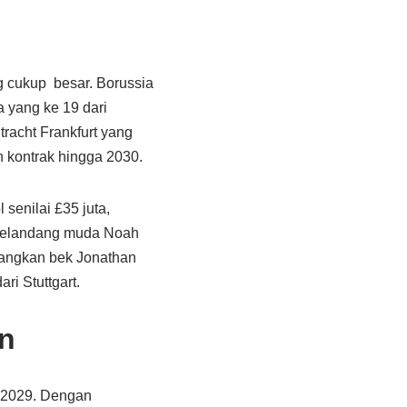
g cukup besar. Borussia
 yang ke 19 dari
tracht Frankfurt yang
an kontrak hingga 2030.
senilai £35 juta,
 gelandang muda Noah
tangkan bek Jonathan
i Stuttgart.
n
–2029. Dengan