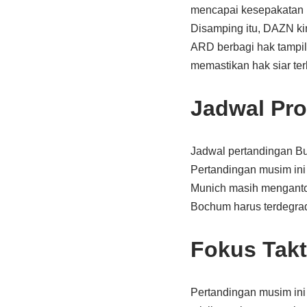
mencapai kesepakatan ba
Disamping itu, DAZN k
ARD berbagi hak tampila
memastikan hak siar ter
Jadwal Pr
Jadwal pertandingan Bu
Pertandingan musim ini 
Munich masih menganton
Bochum harus terdegrad
Fokus Takt
Pertandingan musim ini