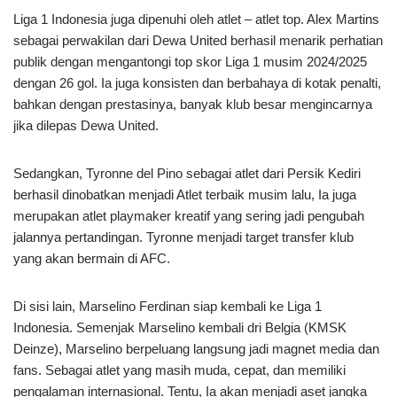
Liga 1 Indonesia juga dipenuhi oleh atlet – atlet top. Alex Martins
sebagai perwakilan dari Dewa United berhasil menarik perhatian
publik dengan mengantongi top skor Liga 1 musim 2024/2025
dengan 26 gol. Ia juga konsisten dan berbahaya di kotak penalti,
bahkan dengan prestasinya, banyak klub besar mengincarnya
jika dilepas Dewa United.
Sedangkan, Tyronne del Pino sebagai atlet dari Persik Kediri
berhasil dinobatkan menjadi Atlet terbaik musim lalu, Ia juga
merupakan atlet playmaker kreatif yang sering jadi pengubah
jalannya pertandingan. Tyronne menjadi target transfer klub
yang akan bermain di AFC.
Di sisi lain, Marselino Ferdinan siap kembali ke Liga 1
Indonesia. Semenjak Marselino kembali dri Belgia (KMSK
Deinze), Marselino berpeluang langsung jadi magnet media dan
fans. Sebagai atlet yang masih muda, cepat, dan memiliki
pengalaman internasional. Tentu, Ia akan menjadi aset jangka