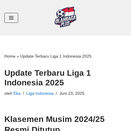
Lompat
ke
konten
Home
»
Update Terbaru Liga 1 Indonesia 2025
Update Terbaru Liga 1
Indonesia 2025
oleh
Eka
Liga Indonesia
Juni 23, 2025
Klasemen Musim 2024/25
Resmi Ditutup