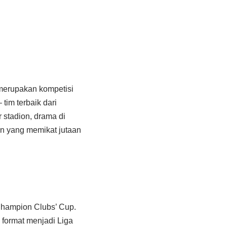
merupakan kompetisi
tim terbaik dari
r stadion, drama di
an yang memikat jutaan
hampion Clubs’ Cup.
 format menjadi Liga