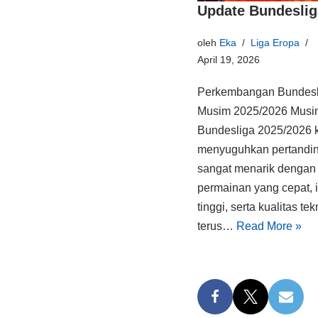
Update Bundeslig
oleh
Eka
Liga Eropa
April 19, 2026
Perkembangan Bundesl
Musim 2025/2026 Musi
Bundesliga 2025/2026 
menyuguhkan pertandi
sangat menarik dengan
permainan yang cepat, i
tinggi, serta kualitas te
terus…
Read More »