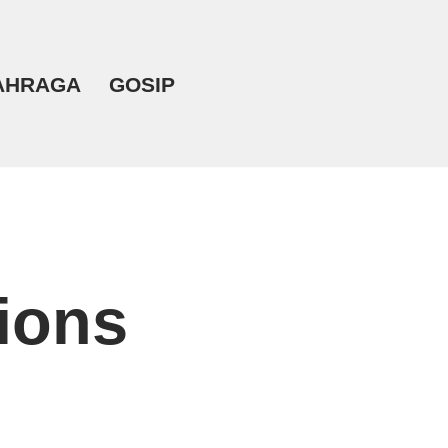
AHRAGA
GOSIP
ions