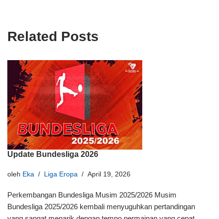
Related Posts
Update Bundesliga 2026
oleh
Eka
Liga Eropa
April 19, 2026
Perkembangan Bundesliga Musim 2025/2026 Musim
Bundesliga 2025/2026 kembali menyuguhkan pertandingan
yang sangat menarik dengan tempo permainan yang cepat,