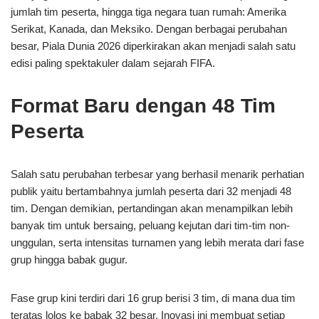
jumlah tim peserta, hingga tiga negara tuan rumah: Amerika
Serikat, Kanada, dan Meksiko. Dengan berbagai perubahan
besar, Piala Dunia 2026 diperkirakan akan menjadi salah satu
edisi paling spektakuler dalam sejarah FIFA.
Format Baru dengan 48 Tim
Peserta
Salah satu perubahan terbesar yang berhasil menarik perhatian
publik yaitu bertambahnya jumlah peserta dari 32 menjadi 48
tim. Dengan demikian, pertandingan akan menampilkan lebih
banyak tim untuk bersaing, peluang kejutan dari tim-tim non-
unggulan, serta intensitas turnamen yang lebih merata dari fase
grup hingga babak gugur.
Fase grup kini terdiri dari 16 grup berisi 3 tim, di mana dua tim
teratas lolos ke babak 32 besar. Inovasi ini membuat setiap