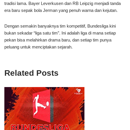
tradisi lama. Bayer Leverkusen dan RB Leipzig menjadi tanda
era baru sepak bola Jerman yang penuh warna dan kejutan.
Dengan semakin banyaknya tim kompetitif, Bundesliga kini
bukan sekadar “liga satu tim”. Ini adalah liga di mana setiap
pekan bisa melahirkan drama baru, dan setiap tim punya
peluang untuk menciptakan sejarah.
Related Posts