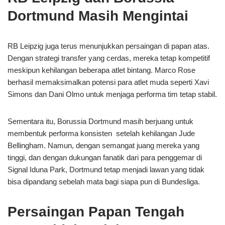
Dortmund Masih Mengintai
RB Leipzig juga terus menunjukkan persaingan di papan atas.
Dengan strategi transfer yang cerdas, mereka tetap kompetitif
meskipun kehilangan beberapa atlet bintang. Marco Rose
berhasil memaksimalkan potensi para atlet muda seperti Xavi
Simons dan Dani Olmo untuk menjaga performa tim tetap stabil.
Sementara itu, Borussia Dortmund masih berjuang untuk
membentuk performa konsisten setelah kehilangan Jude
Bellingham. Namun, dengan semangat juang mereka yang
tinggi, dan dengan dukungan fanatik dari para penggemar di
Signal Iduna Park, Dortmund tetap menjadi lawan yang tidak
bisa dipandang sebelah mata bagi siapa pun di Bundesliga.
Persaingan Papan Tengah