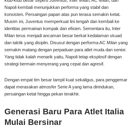
klub-klub besar seperti Juventus, Inter Milan, AC Milan, dan
Napoli kembali menunjukkan performa yang stabil dan
konsisten. Persaingan papan atas pun terasa semakin ketat.
Musim ini, Juventus memperkuat lini tengah dan kembali ke
identitas permainan kompak dan efisien. Sementara itu, Inter
Milan terus menjadi ancaman besar berkat kedalaman skuad
dan taktik yang disiplin. Disusul dengan performa AC Milan yang
semakin matang dengan perpaduan para atlet muda dan senior.
Yang tidak kalah menarik yaitu, Napoli tetap eksplosif dengan
strategi bermain menyerang yang cepat dan agresif.
Dengan empat tim besar tampil kuat sekaligus, para penggemar
dapat merasakan atmosfer Serie A yang lama dirindukan,
persaingan ketat hingga pekan terakhir.
Generasi Baru Para Atlet Italia
Mulai Bersinar