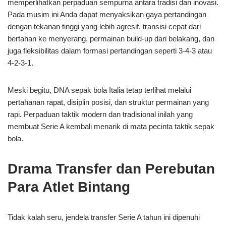
memperlihatkan perpaduan sempurna antara tradisi dan inovasi.
Pada musim ini Anda dapat menyaksikan gaya pertandingan
dengan tekanan tinggi yang lebih agresif, transisi cepat dari
bertahan ke menyerang, permainan build-up dari belakang, dan
juga fleksibilitas dalam formasi pertandingan seperti 3-4-3 atau
4-2-3-1.
Meski begitu, DNA sepak bola Italia tetap terlihat melalui
pertahanan rapat, disiplin posisi, dan struktur permainan yang
rapi. Perpaduan taktik modern dan tradisional inilah yang
membuat Serie A kembali menarik di mata pecinta taktik sepak
bola.
Drama Transfer dan Perebutan
Para Atlet Bintang
Tidak kalah seru, jendela transfer Serie A tahun ini dipenuhi