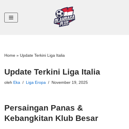
Lompat
ke
konten
Home
»
Update Terkini Liga Italia
Update Terkini Liga Italia
oleh
Eka
Liga Eropa
November 19, 2025
Persaingan Panas &
Kebangkitan Klub Besar